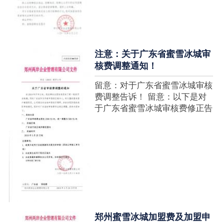
注意：关于广东省蜜雪冰城审
核费调整通知！
留意：对于广东省蜜雪冰城审核
费调整告诉！ 留意：以下是对
于广东省蜜雪冰城审核费修正告
诉，如有疑难请拨打官网客服热
线！征询加盟在蜜雪冰城官网留
言请求即可！ ....
郑州蜜雪冰城加盟费及加盟申