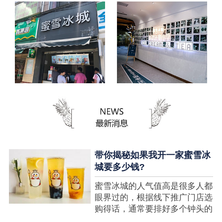
带你揭秘如果我开一家蜜雪冰
城要多少钱?
蜜雪冰城的人气值高是很多人都
眼界过的，根据线下推广门店选
购得话，通常要排好多个钟头的
队才可以选购到，可是每个人都