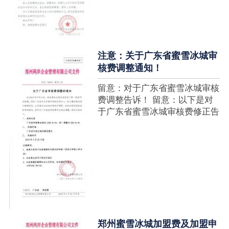
注意：关于广东省蜜雪冰城审
核费调整通知！
留意：对于广东省蜜雪冰城审核
费调整告诉！ 留意：以下是对
于广东省蜜雪冰城审核费修正告
诉，如有疑难请拨打官网客服热
线！征询加盟在蜜雪冰城官网留
言请求即可！ ....
郑州蜜雪冰城加盟费及加盟申