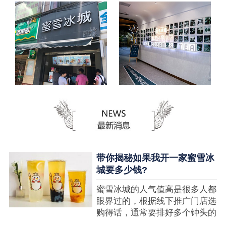
带你揭秘如果我开一家蜜雪冰
城要多少钱?
蜜雪冰城的人气值高是很多人都
眼界过的，根据线下推广门店选
购得话，通常要排好多个钟头的
队才可以选购到，可是每个人都