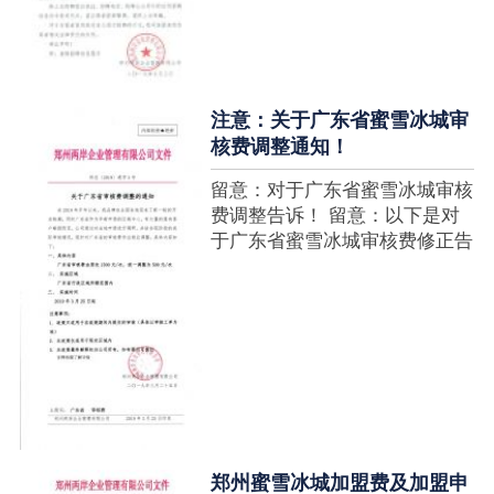
注意：关于广东省蜜雪冰城审
核费调整通知！
留意：对于广东省蜜雪冰城审核
费调整告诉！ 留意：以下是对
于广东省蜜雪冰城审核费修正告
诉，如有疑难请拨打官网客服热
线！征询加盟在蜜雪冰城官网留
言请求即可！ ....
郑州蜜雪冰城加盟费及加盟申