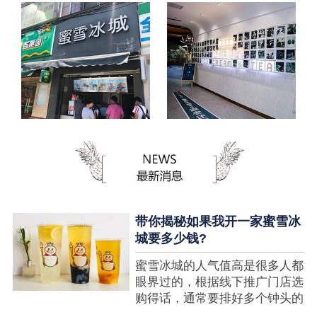
带你揭秘如果我开一家蜜雪冰
城要多少钱?
蜜雪冰城的人气值高是很多人都
眼界过的，根据线下推广门店选
购得话，通常要排好多个钟头的
队才可以选购到，可是每个人都