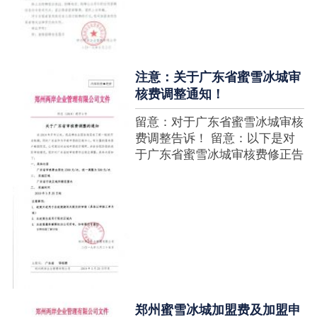
注意：关于广东省蜜雪冰城审
核费调整通知！
留意：对于广东省蜜雪冰城审核
费调整告诉！ 留意：以下是对
于广东省蜜雪冰城审核费修正告
诉，如有疑难请拨打官网客服热
线！征询加盟在蜜雪冰城官网留
言请求即可！ ....
郑州蜜雪冰城加盟费及加盟申