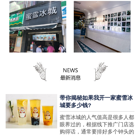
带你揭秘如果我开一家蜜雪冰
城要多少钱?
蜜雪冰城的人气值高是很多人都
眼界过的，根据线下推广门店选
购得话，通常要排好多个钟头的
队才可以选购到，可是每个人都