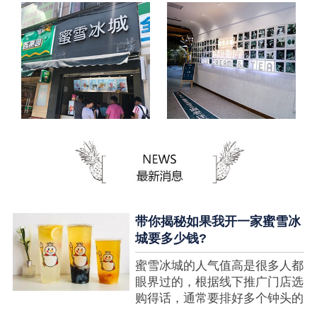
带你揭秘如果我开一家蜜雪冰
城要多少钱?
蜜雪冰城的人气值高是很多人都
眼界过的，根据线下推广门店选
购得话，通常要排好多个钟头的
队才可以选购到，可是每个人都