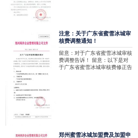
注意：关于广东省蜜雪冰城审
核费调整通知！
留意：对于广东省蜜雪冰城审核
费调整告诉！ 留意：以下是对
于广东省蜜雪冰城审核费修正告
诉，如有疑难请拨打官网客服热
线！征询加盟在蜜雪冰城官网留
言请求即可！ ....
郑州蜜雪冰城加盟费及加盟申