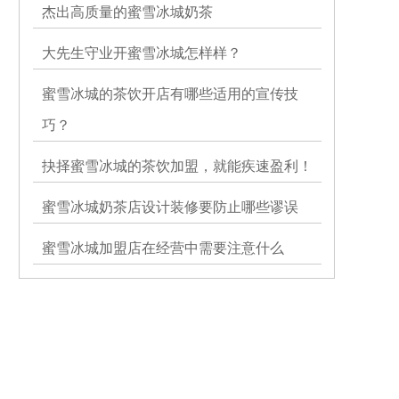
杰出高质量的蜜雪冰城奶茶
大先生守业开蜜雪冰城怎样样？
蜜雪冰城的茶饮开店有哪些适用的宣传技
巧？
抉择蜜雪冰城的茶饮加盟，就能疾速盈利！
蜜雪冰城奶茶店设计装修要防止哪些谬误
蜜雪冰城加盟店在经营中需要注意什么