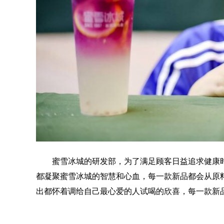
蜜雪冰城的研发部，为了满足顾客日益追求健康时
都凝聚蜜雪冰城的智慧和心血，每一款新品都会从原
出都怀着调给自己最心爱的人试喝的欣喜，每一款新