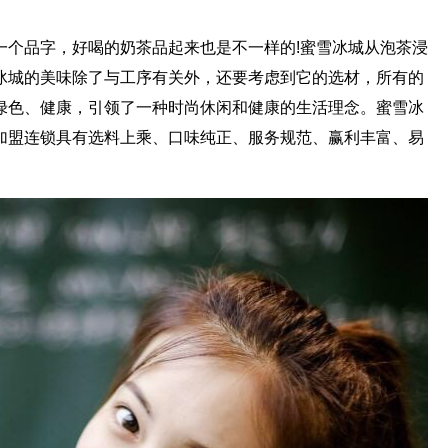
个品字，好喝的奶茶品起来也是不一样的!蜜雪冰城从泡茶浸
冰城的美味除了与工序有关外，还要考虑到它的选材，所有的
绿色、健康，引领了一种时尚休闲和健康的生活理念。蜜雪冰
加盟连锁具有选料上乘、口味纯正、服务规范、赢利丰富、易