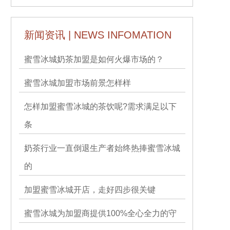
新闻资讯 | NEWS INFOMATION
蜜雪冰城奶茶加盟是如何火爆市场的？
蜜雪冰城加盟市场前景怎样样
怎样加盟蜜雪冰城的茶饮呢?需求满足以下
条
奶茶行业一直倒退生产者始终热捧蜜雪冰城
的
加盟蜜雪冰城开店，走好四步很关键
蜜雪冰城为加盟商提供100%全心全力的守