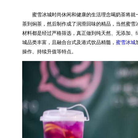
蜜雪冰城时尚休闲和健康的生活理念喝奶茶将就一
茶到焖茶，然后制作成了润滑回味的精品，当然蜜雪
材料都是经过严格筛选，真正做到纯天然、无添加、
城品类丰富，且融合台式及港式饮品精髓，
蜜雪冰城
操作、持续升值等特点。