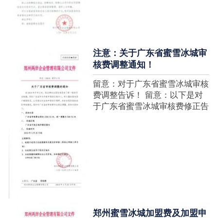
注意：关于广东省蜜雪冰城审
核费调整通知！
留意：对于广东省蜜雪冰城审核
费调整告诉！ 留意：以下是对
于广东省蜜雪冰城审核费修正告
诉，如有疑难请拨打官网客服热
线！征询加盟在蜜雪冰城官网留
言请求即可！ ....
郑州蜜雪冰城加盟费及加盟申