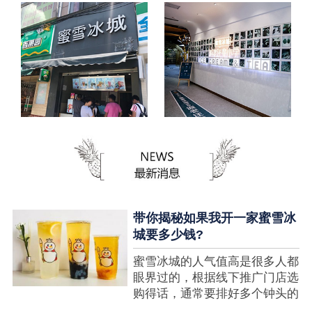
带你揭秘如果我开一家蜜雪冰
城要多少钱?
蜜雪冰城的人气值高是很多人都
眼界过的，根据线下推广门店选
购得话，通常要排好多个钟头的
队才可以选购到，可是每个人都