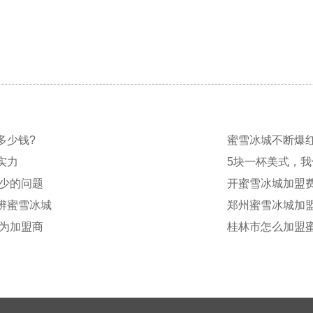
多少钱?
蜜雪冰城不断爆
实力
5块一杯美式，
少的问题
开蜜雪冰城加盟
辨蜜雪冰城
郑州蜜雪冰城加
为加盟商
桂林市怎么加盟