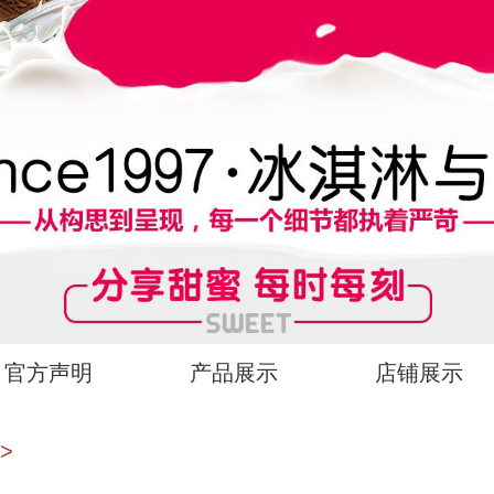
官方声明
产品展示
店铺展示
>