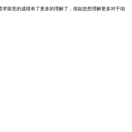
求留意的成绩有了更多的理解了，假如您想理解更多对于咱