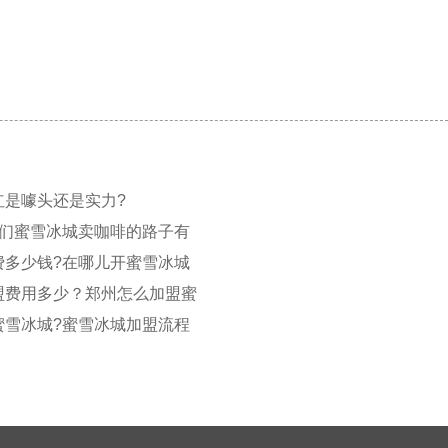
红是噱头还是实力?
我们蜜雪冰城卖咖啡的路子有
费多少钱?在哪儿开蜜雪冰城
盟费用多少？郑州怎么加盟蜜
蜜雪冰城?蜜雪冰城加盟流程