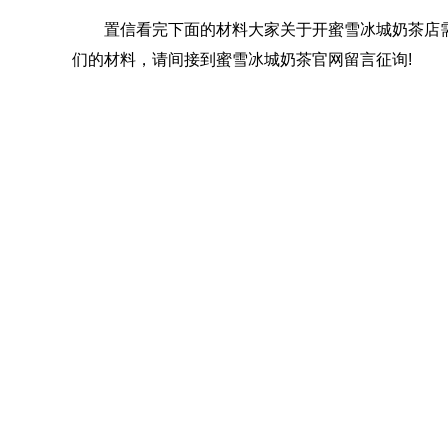
置信看完下面的材料大家关于开蜜雪冰城奶茶店需
们的材料，请间接到蜜雪冰城奶茶官网留言征询!