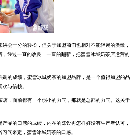
来讲会十分的轻松，但关于加盟商们也相对不能轻易的涣散，
历，经过一直的改良，一直的翻新，把蜜雪冰城奶茶店运营的
强调的成绩，蜜雪冰城奶茶的加盟品牌，是一个值得加盟的品
喜欢与信赖。
茶店，面前都有一个弱小的力气，那就是总部的力气。这关于
是产品的口感的成绩，内在的陈设再怎样好没有生产者认可，
俗习气来定，蜜雪冰城奶茶的口感。