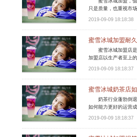
蜜雪冰城加盟，值得
只是质量，也重视市
2019-09-09 18:18:38
蜜雪冰城加盟耐
蜜雪冰城加盟店是一
加盟店以生产者至上
2019-09-09 18:18:37
蜜雪冰城奶茶店
奶茶行业蓬勃倒退，
如何能力更好的运营
2019-09-09 18:18:37