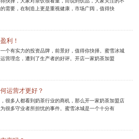
抉择，大家对茶饮很看重，而说到饮品，大家关注的不
场的需要，在制造上更是重视健康，市场广阔，值得抉
久盈利！
个有实力的投资品牌，前景好，值得你抉择。蜜雪冰城
的运营理念，遭到了生产者的好评。开店一家奶茶加盟
如何运营才更好？
很多人都看到奶茶行业的商机，那么开一家奶茶加盟店
成为很多守业者所担忧的事件。蜜雪冰城是一个十分有