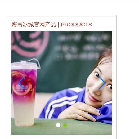
蜜雪冰城官网产品 | PRODUCTS