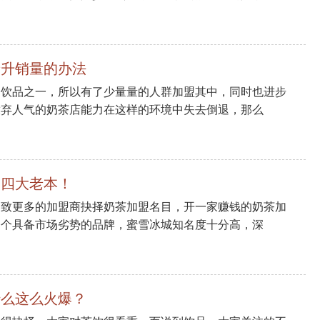
晋升销量的办法
品之一，所以有了少量量的人群加盟其中，同时也进步
放弃人气的奶茶店能力在这样的环境中失去倒退，那么
的四大老本！
更多的加盟商抉择奶茶加盟名目，开一家赚钱的奶茶加
一个具备市场劣势的品牌，蜜雪冰城知名度十分高，深
什么这么火爆？