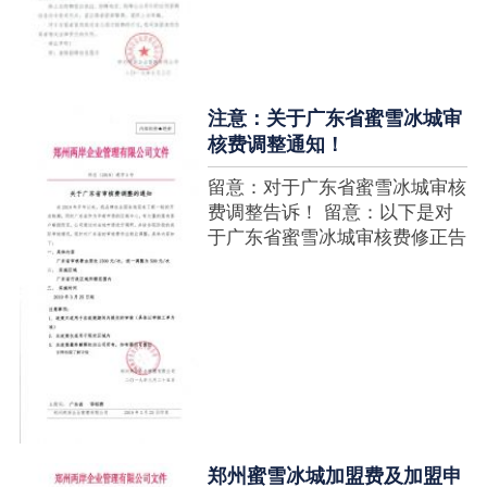
注意：关于广东省蜜雪冰城审
核费调整通知！
留意：对于广东省蜜雪冰城审核
费调整告诉！ 留意：以下是对
于广东省蜜雪冰城审核费修正告
诉，如有疑难请拨打官网客服热
线！征询加盟在蜜雪冰城官网留
言请求即可！ ....
郑州蜜雪冰城加盟费及加盟申