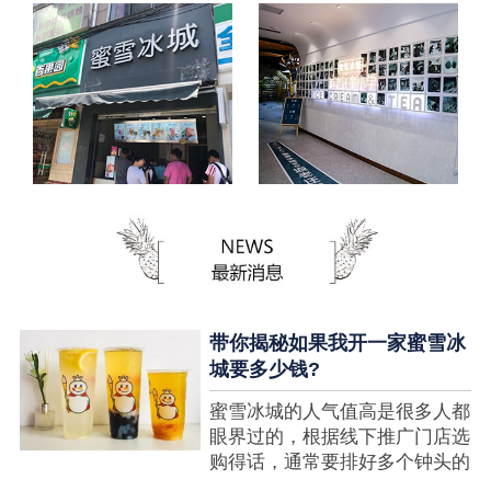
带你揭秘如果我开一家蜜雪冰
城要多少钱?
蜜雪冰城的人气值高是很多人都
眼界过的，根据线下推广门店选
购得话，通常要排好多个钟头的
队才可以选购到，可是每个人都