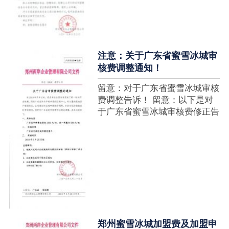
注意：关于广东省蜜雪冰城审
核费调整通知！
留意：对于广东省蜜雪冰城审核
费调整告诉！ 留意：以下是对
于广东省蜜雪冰城审核费修正告
诉，如有疑难请拨打官网客服热
线！征询加盟在蜜雪冰城官网留
言请求即可！ ....
郑州蜜雪冰城加盟费及加盟申