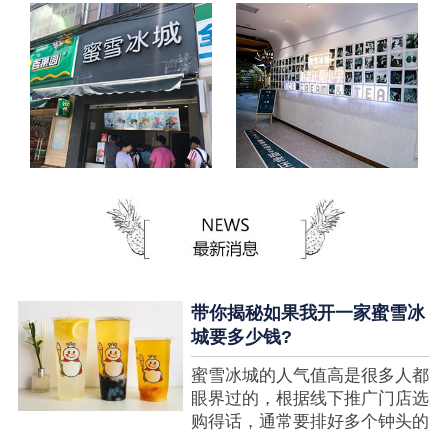
带你揭秘如果我开一家蜜雪冰
城要多少钱?
蜜雪冰城的人气值高是很多人都
眼界过的，根据线下推广门店选
购得话，通常要排好多个钟头的
队才可以选购到，可是每个人都