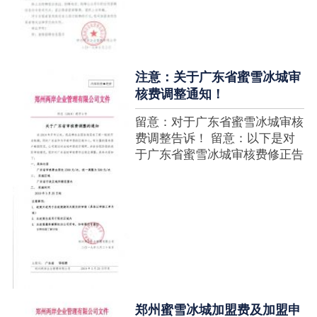
注意：关于广东省蜜雪冰城审
核费调整通知！
留意：对于广东省蜜雪冰城审核
费调整告诉！ 留意：以下是对
于广东省蜜雪冰城审核费修正告
诉，如有疑难请拨打官网客服热
线！征询加盟在蜜雪冰城官网留
言请求即可！ ....
郑州蜜雪冰城加盟费及加盟申