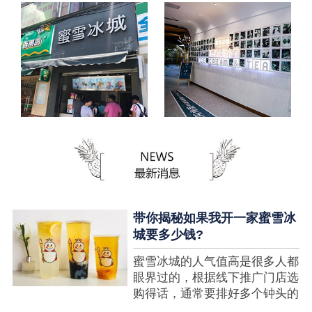
带你揭秘如果我开一家蜜雪冰
城要多少钱?
蜜雪冰城的人气值高是很多人都
眼界过的，根据线下推广门店选
购得话，通常要排好多个钟头的
队才可以选购到，可是每个人都