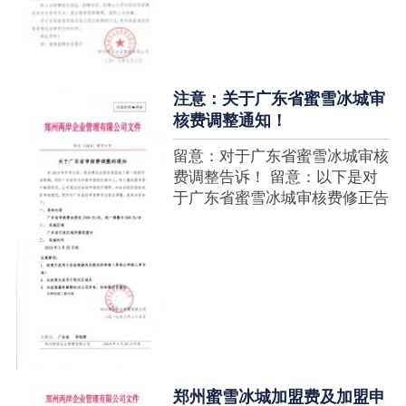
注意：关于广东省蜜雪冰城审
核费调整通知！
留意：对于广东省蜜雪冰城审核
费调整告诉！ 留意：以下是对
于广东省蜜雪冰城审核费修正告
诉，如有疑难请拨打官网客服热
线！征询加盟在蜜雪冰城官网留
言请求即可！ ....
郑州蜜雪冰城加盟费及加盟申