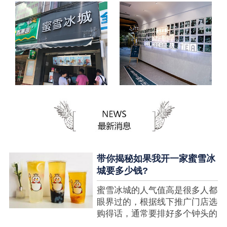
带你揭秘如果我开一家蜜雪冰
城要多少钱?
蜜雪冰城的人气值高是很多人都
眼界过的，根据线下推广门店选
购得话，通常要排好多个钟头的
队才可以选购到，可是每个人都