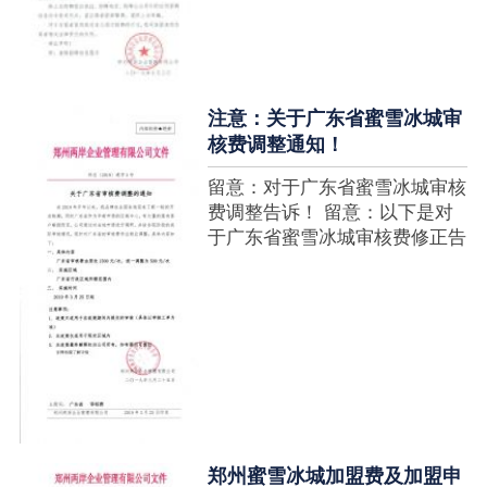
注意：关于广东省蜜雪冰城审
核费调整通知！
留意：对于广东省蜜雪冰城审核
费调整告诉！ 留意：以下是对
于广东省蜜雪冰城审核费修正告
诉，如有疑难请拨打官网客服热
线！征询加盟在蜜雪冰城官网留
言请求即可！ ....
郑州蜜雪冰城加盟费及加盟申