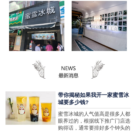
带你揭秘如果我开一家蜜雪冰
城要多少钱?
蜜雪冰城的人气值高是很多人都
眼界过的，根据线下推广门店选
购得话，通常要排好多个钟头的
队才可以选购到，可是每个人都