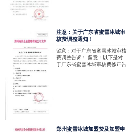
注意：关于广东省蜜雪冰城审
核费调整通知！
留意：对于广东省蜜雪冰城审核
费调整告诉！ 留意：以下是对
于广东省蜜雪冰城审核费修正告
诉，如有疑难请拨打官网客服热
线！征询加盟在蜜雪冰城官网留
言请求即可！ ....
郑州蜜雪冰城加盟费及加盟申