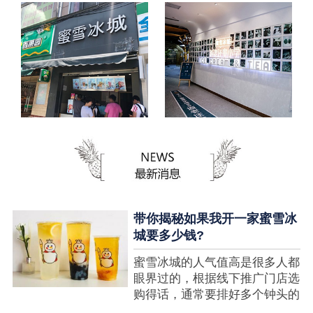
带你揭秘如果我开一家蜜雪冰
城要多少钱?
蜜雪冰城的人气值高是很多人都
眼界过的，根据线下推广门店选
购得话，通常要排好多个钟头的
队才可以选购到，可是每个人都