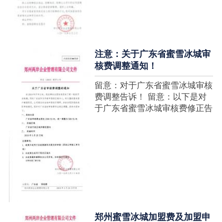
注意：关于广东省蜜雪冰城审
核费调整通知！
留意：对于广东省蜜雪冰城审核
费调整告诉！ 留意：以下是对
于广东省蜜雪冰城审核费修正告
诉，如有疑难请拨打官网客服热
线！征询加盟在蜜雪冰城官网留
言请求即可！ ....
郑州蜜雪冰城加盟费及加盟申