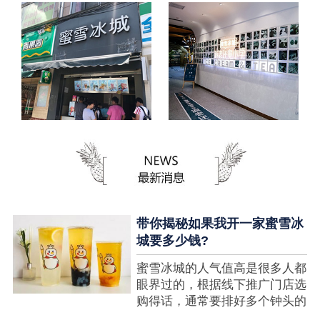
带你揭秘如果我开一家蜜雪冰
城要多少钱?
蜜雪冰城的人气值高是很多人都
眼界过的，根据线下推广门店选
购得话，通常要排好多个钟头的
队才可以选购到，可是每个人都