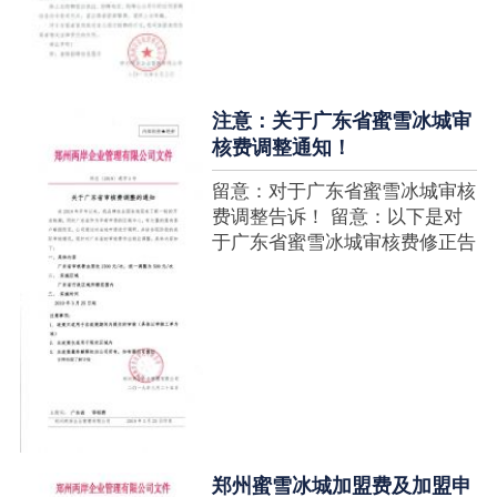
注意：关于广东省蜜雪冰城审
核费调整通知！
留意：对于广东省蜜雪冰城审核
费调整告诉！ 留意：以下是对
于广东省蜜雪冰城审核费修正告
诉，如有疑难请拨打官网客服热
线！征询加盟在蜜雪冰城官网留
言请求即可！ ....
郑州蜜雪冰城加盟费及加盟申