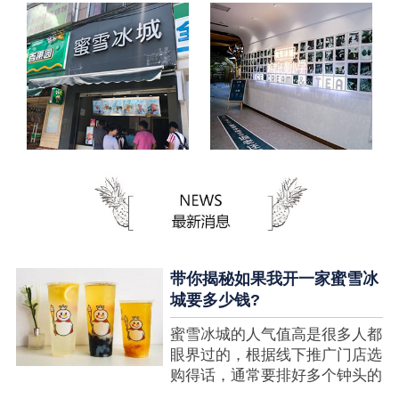
带你揭秘如果我开一家蜜雪冰
城要多少钱?
蜜雪冰城的人气值高是很多人都
眼界过的，根据线下推广门店选
购得话，通常要排好多个钟头的
队才可以选购到，可是每个人都