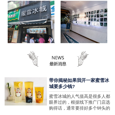
带你揭秘如果我开一家蜜雪冰
城要多少钱?
蜜雪冰城的人气值高是很多人都
眼界过的，根据线下推广门店选
购得话，通常要排好多个钟头的
队才可以选购到，可是每个人都