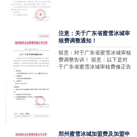
注意：关于广东省蜜雪冰城审
核费调整通知！
留意：对于广东省蜜雪冰城审核
费调整告诉！ 留意：以下是对
于广东省蜜雪冰城审核费修正告
诉，如有疑难请拨打官网客服热
线！征询加盟在蜜雪冰城官网留
言请求即可！ ....
郑州蜜雪冰城加盟费及加盟申