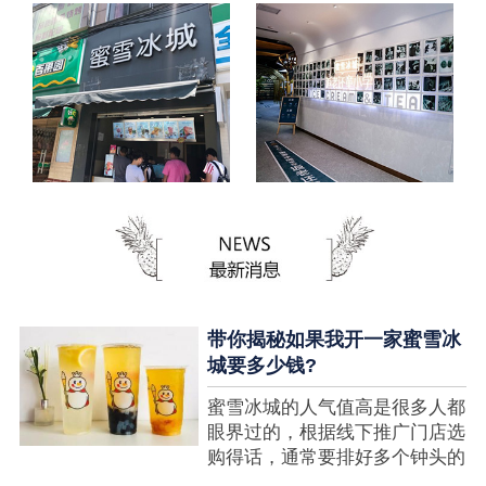
带你揭秘如果我开一家蜜雪冰
城要多少钱?
蜜雪冰城的人气值高是很多人都
眼界过的，根据线下推广门店选
购得话，通常要排好多个钟头的
队才可以选购到，可是每个人都