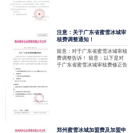
注意：关于广东省蜜雪冰城审
核费调整通知！
留意：对于广东省蜜雪冰城审核
费调整告诉！ 留意：以下是对
于广东省蜜雪冰城审核费修正告
诉，如有疑难请拨打官网客服热
线！征询加盟在蜜雪冰城官网留
言请求即可！ ....
郑州蜜雪冰城加盟费及加盟申