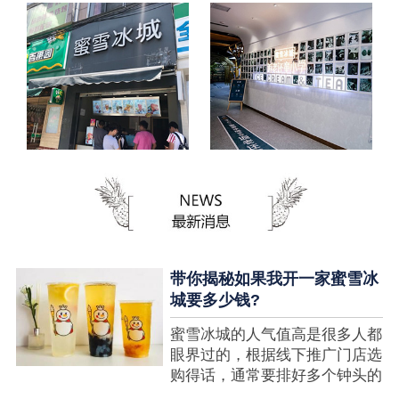
带你揭秘如果我开一家蜜雪冰
城要多少钱?
蜜雪冰城的人气值高是很多人都
眼界过的，根据线下推广门店选
购得话，通常要排好多个钟头的
队才可以选购到，可是每个人都