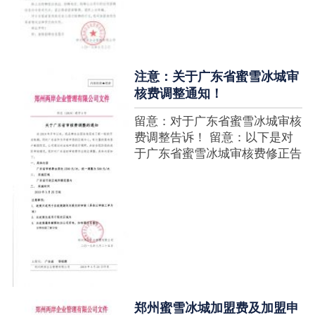
注意：关于广东省蜜雪冰城审
核费调整通知！
留意：对于广东省蜜雪冰城审核
费调整告诉！ 留意：以下是对
于广东省蜜雪冰城审核费修正告
诉，如有疑难请拨打官网客服热
线！征询加盟在蜜雪冰城官网留
言请求即可！ ....
郑州蜜雪冰城加盟费及加盟申