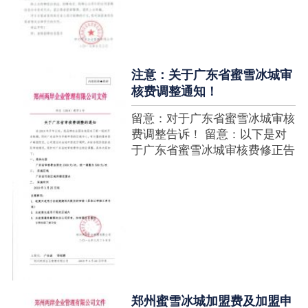
注意：关于广东省蜜雪冰城审
核费调整通知！
留意：对于广东省蜜雪冰城审核
费调整告诉！ 留意：以下是对
于广东省蜜雪冰城审核费修正告
诉，如有疑难请拨打官网客服热
线！征询加盟在蜜雪冰城官网留
言请求即可！ ....
郑州蜜雪冰城加盟费及加盟申