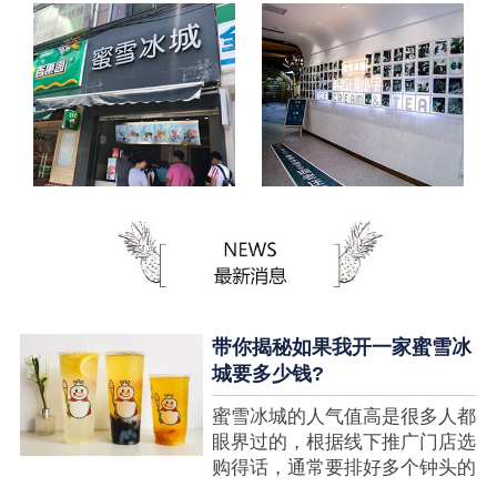
带你揭秘如果我开一家蜜雪冰
城要多少钱?
蜜雪冰城的人气值高是很多人都
眼界过的，根据线下推广门店选
购得话，通常要排好多个钟头的
队才可以选购到，可是每个人都