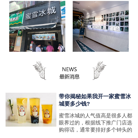
带你揭秘如果我开一家蜜雪冰
城要多少钱?
蜜雪冰城的人气值高是很多人都
眼界过的，根据线下推广门店选
购得话，通常要排好多个钟头的
队才可以选购到，可是每个人都