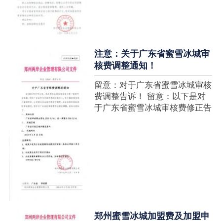
注意：关于广东省蜜雪冰城审
核费调整通知！
留意：对于广东省蜜雪冰城审核
费调整告诉！ 留意：以下是对
于广东省蜜雪冰城审核费修正告
诉，如有疑难请拨打官网客服热
线！征询加盟在蜜雪冰城官网留
言请求即可！ ....
郑州蜜雪冰城加盟费及加盟申