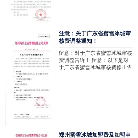
注意：关于广东省蜜雪冰城审
核费调整通知！
留意：对于广东省蜜雪冰城审核
费调整告诉！ 留意：以下是对
于广东省蜜雪冰城审核费修正告
诉，如有疑难请拨打官网客服热
线！征询加盟在蜜雪冰城官网留
言请求即可！ ....
郑州蜜雪冰城加盟费及加盟申