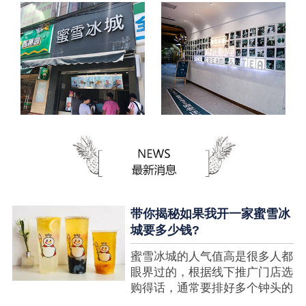
带你揭秘如果我开一家蜜雪冰
城要多少钱?
蜜雪冰城的人气值高是很多人都
眼界过的，根据线下推广门店选
购得话，通常要排好多个钟头的
队才可以选购到，可是每个人都