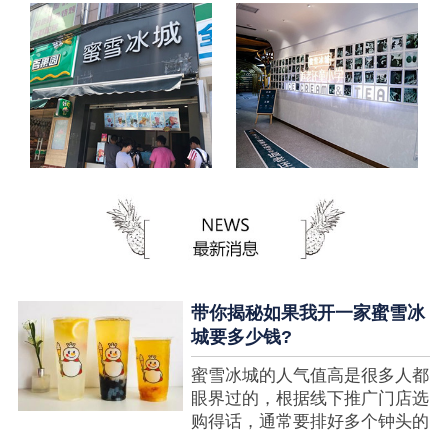
带你揭秘如果我开一家蜜雪冰
城要多少钱?
蜜雪冰城的人气值高是很多人都
眼界过的，根据线下推广门店选
购得话，通常要排好多个钟头的
队才可以选购到，可是每个人都