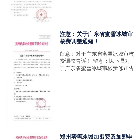
注意：关于广东省蜜雪冰城审
核费调整通知！
留意：对于广东省蜜雪冰城审核
费调整告诉！ 留意：以下是对
于广东省蜜雪冰城审核费修正告
诉，如有疑难请拨打官网客服热
线！征询加盟在蜜雪冰城官网留
言请求即可！ ....
郑州蜜雪冰城加盟费及加盟申