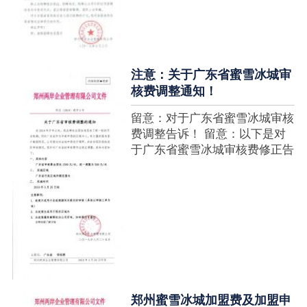
注意：关于广东省蜜雪冰城审
核费调整通知！
留意：对于广东省蜜雪冰城审核
费调整告诉！ 留意：以下是对
于广东省蜜雪冰城审核费修正告
诉，如有疑难请拨打官网客服热
线！征询加盟在蜜雪冰城官网留
言请求即可！ ....
郑州蜜雪冰城加盟费及加盟申