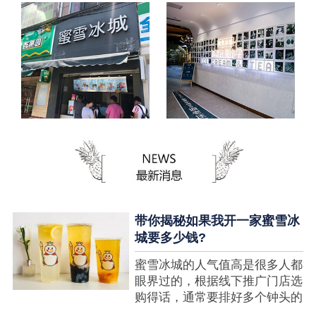
带你揭秘如果我开一家蜜雪冰
城要多少钱?
蜜雪冰城的人气值高是很多人都
眼界过的，根据线下推广门店选
购得话，通常要排好多个钟头的
队才可以选购到，可是每个人都