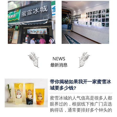
带你揭秘如果我开一家蜜雪冰
城要多少钱?
蜜雪冰城的人气值高是很多人都
眼界过的，根据线下推广门店选
购得话，通常要排好多个钟头的
队才可以选购到，可是每个人都