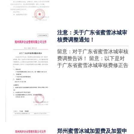
注意：关于广东省蜜雪冰城审
核费调整通知！
留意：对于广东省蜜雪冰城审核
费调整告诉！ 留意：以下是对
于广东省蜜雪冰城审核费修正告
诉，如有疑难请拨打官网客服热
线！征询加盟在蜜雪冰城官网留
言请求即可！ ....
郑州蜜雪冰城加盟费及加盟申