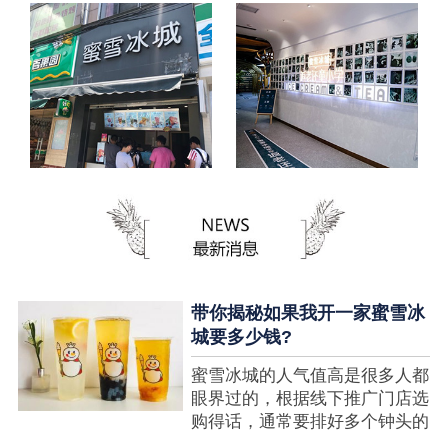
带你揭秘如果我开一家蜜雪冰
城要多少钱?
蜜雪冰城的人气值高是很多人都
眼界过的，根据线下推广门店选
购得话，通常要排好多个钟头的
队才可以选购到，可是每个人都