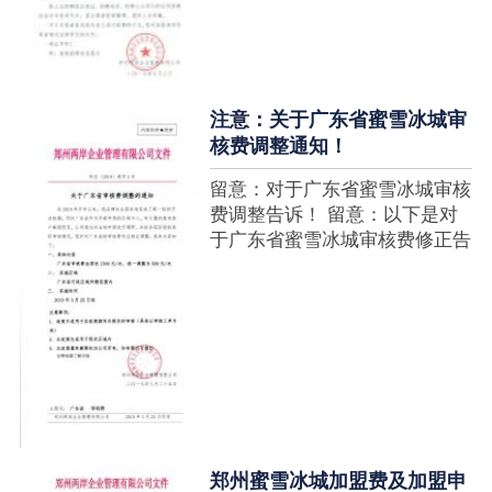
注意：关于广东省蜜雪冰城审
核费调整通知！
留意：对于广东省蜜雪冰城审核
费调整告诉！ 留意：以下是对
于广东省蜜雪冰城审核费修正告
诉，如有疑难请拨打官网客服热
线！征询加盟在蜜雪冰城官网留
言请求即可！ ....
郑州蜜雪冰城加盟费及加盟申