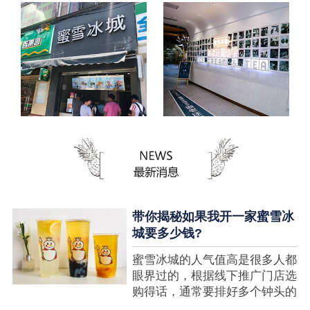
带你揭秘如果我开一家蜜雪冰
城要多少钱?
蜜雪冰城的人气值高是很多人都
眼界过的，根据线下推广门店选
购得话，通常要排好多个钟头的
队才可以选购到，可是每个人都