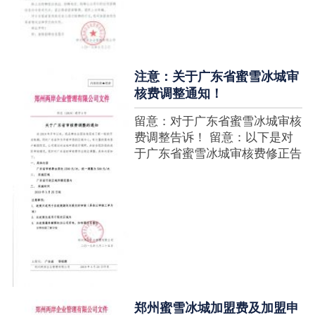
注意：关于广东省蜜雪冰城审
核费调整通知！
留意：对于广东省蜜雪冰城审核
费调整告诉！ 留意：以下是对
于广东省蜜雪冰城审核费修正告
诉，如有疑难请拨打官网客服热
线！征询加盟在蜜雪冰城官网留
言请求即可！ ....
郑州蜜雪冰城加盟费及加盟申