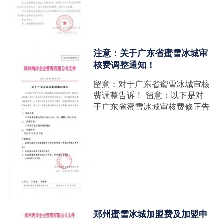
注意：关于广东省蜜雪冰城审
核费调整通知！
留意：对于广东省蜜雪冰城审核
费调整告诉！ 留意：以下是对
于广东省蜜雪冰城审核费修正告
诉，如有疑难请拨打官网客服热
线！征询加盟在蜜雪冰城官网留
言请求即可！ ....
郑州蜜雪冰城加盟费及加盟申