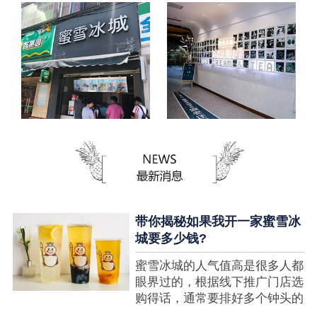
带你揭秘如果我开一家蜜雪冰
城要多少钱?
蜜雪冰城的人气值高是很多人都
眼界过的，根据线下推广门店选
购得话，通常要排好多个钟头的
队才可以选购到，可是每个人都