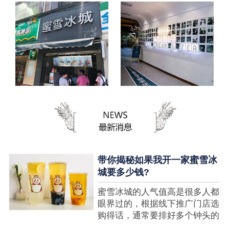
带你揭秘如果我开一家蜜雪冰
城要多少钱?
蜜雪冰城的人气值高是很多人都
眼界过的，根据线下推广门店选
购得话，通常要排好多个钟头的
队才可以选购到，可是每个人都