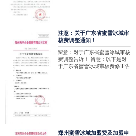
注意：关于广东省蜜雪冰城审
核费调整通知！
留意：对于广东省蜜雪冰城审核
费调整告诉！ 留意：以下是对
于广东省蜜雪冰城审核费修正告
诉，如有疑难请拨打官网客服热
线！征询加盟在蜜雪冰城官网留
言请求即可！ ....
郑州蜜雪冰城加盟费及加盟申