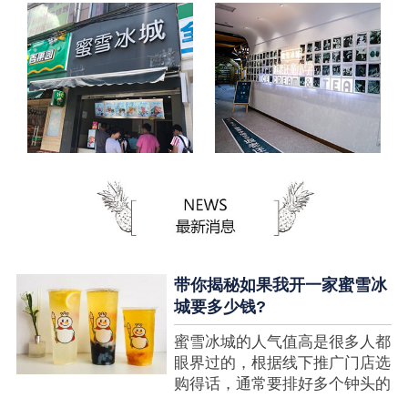
带你揭秘如果我开一家蜜雪冰
城要多少钱?
蜜雪冰城的人气值高是很多人都
眼界过的，根据线下推广门店选
购得话，通常要排好多个钟头的
队才可以选购到，可是每个人都