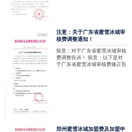
注意：关于广东省蜜雪冰城审
核费调整通知！
留意：对于广东省蜜雪冰城审核
费调整告诉！ 留意：以下是对
于广东省蜜雪冰城审核费修正告
诉，如有疑难请拨打官网客服热
线！征询加盟在蜜雪冰城官网留
言请求即可！ ....
郑州蜜雪冰城加盟费及加盟申