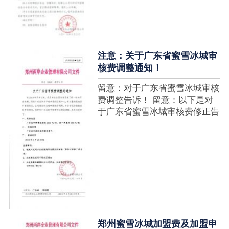
注意：关于广东省蜜雪冰城审
核费调整通知！
留意：对于广东省蜜雪冰城审核
费调整告诉！ 留意：以下是对
于广东省蜜雪冰城审核费修正告
诉，如有疑难请拨打官网客服热
线！征询加盟在蜜雪冰城官网留
言请求即可！ ....
郑州蜜雪冰城加盟费及加盟申