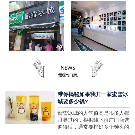
带你揭秘如果我开一家蜜雪冰
城要多少钱?
蜜雪冰城的人气值高是很多人都
眼界过的，根据线下推广门店选
购得话，通常要排好多个钟头的
队才可以选购到，可是每个人都