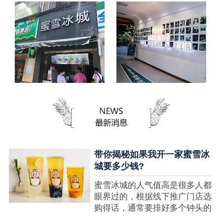
带你揭秘如果我开一家蜜雪冰
城要多少钱?
蜜雪冰城的人气值高是很多人都
眼界过的，根据线下推广门店选
购得话，通常要排好多个钟头的
队才可以选购到，可是每个人都