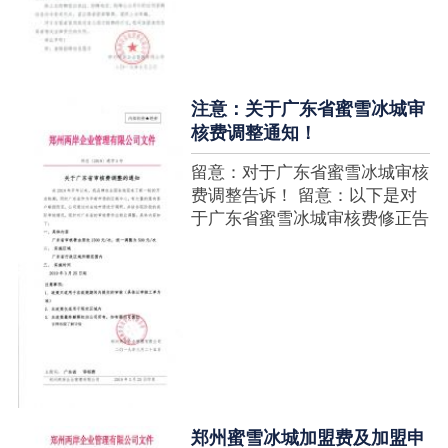
注意：关于广东省蜜雪冰城审
核费调整通知！
留意：对于广东省蜜雪冰城审核
费调整告诉！ 留意：以下是对
于广东省蜜雪冰城审核费修正告
诉，如有疑难请拨打官网客服热
线！征询加盟在蜜雪冰城官网留
言请求即可！ ....
郑州蜜雪冰城加盟费及加盟申