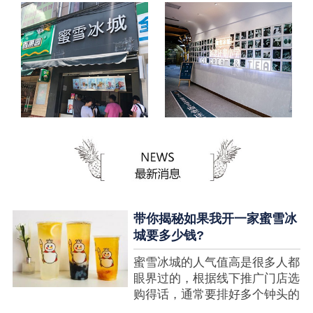
带你揭秘如果我开一家蜜雪冰
城要多少钱?
蜜雪冰城的人气值高是很多人都
眼界过的，根据线下推广门店选
购得话，通常要排好多个钟头的
队才可以选购到，可是每个人都