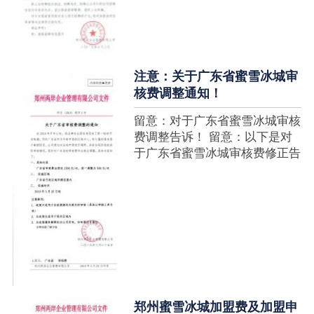
注意：关于广东省蜜雪冰城审
核费调整通知！
留意：对于广东省蜜雪冰城审核
费调整告诉！ 留意：以下是对
于广东省蜜雪冰城审核费修正告
诉，如有疑难请拨打官网客服热
线！征询加盟在蜜雪冰城官网留
言请求即可！ ....
郑州蜜雪冰城加盟费及加盟申